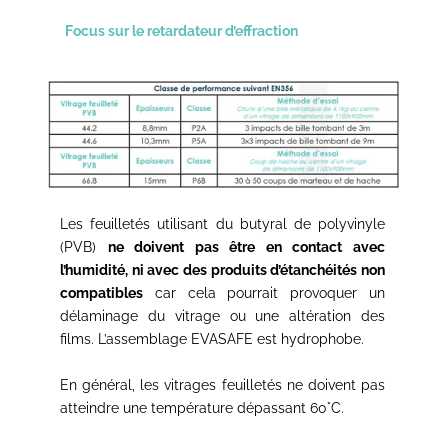
Focus sur le retardateur d’effraction
Les feuilletés utilisant du butyral de polyvinyle
(PVB)
ne doivent pas être en contact avec
l’humidité, ni avec des produits d’étanchéités non
compatibles
car cela pourrait provoquer un
délaminage du vitrage ou une altération des
films. L’assemblage EVASAFE est hydrophobe.
En général, les vitrages feuilletés ne doivent pas
atteindre une température dépassant 60°C.