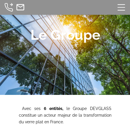
mail_outline
Le Groupe
Avec ses
6 entités,
le Groupe DEVGLASS
constitue un acteur majeur de la transformation
du verre plat en France.