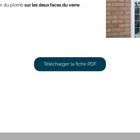
er du plomb
sur les deux faces du verre.
Télécharger la fiche PDF