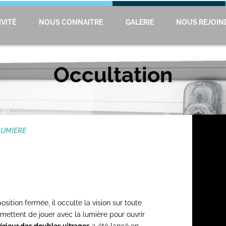
VITÉ
NOUS CONNAITRE
GALERIE
NOUS REJOIN
Occultation
LUMIERE
position fermée, il occulte la vision sur toute
rmettent de jouer avec la lumière pour ouvrir