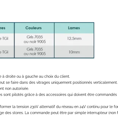
 à droite ou à gauche au choix du client.
eut se faire dans des vitrages uniquement positionnés v
erticalement.
ent
non autorisée.
és sont pilotés grâce à des accessoires qui doivent être commandés
ormer la tension 230V alternatif du réseau en
24V continu pour le f
tage des stores. La commande
peut être par simple interrupteur (no