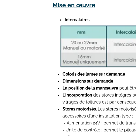
Mise en
œuvre
Intercalaires
Coloris des lames sur demande
Dimensions sur demande
La position de la manœuvre
peut être
L’incorporation
des stores intégrés p
vitrages de toitures est par conséqu
Stores motorisés.
Les stores motoris
accessoires d’une installation type :
-
Alimentation 24V :
permet de transf
-
Unité de contrôle
: permet le pilo