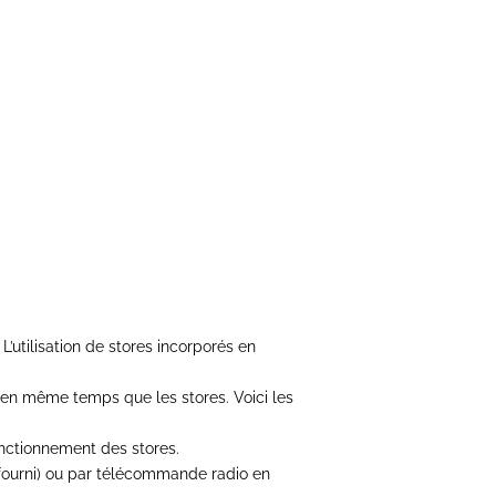
 L’utilisation de stores incorporés en
en même temps que les stores. Voici les
onctionnement des stores.
n fourni) ou par télécommande
radio en