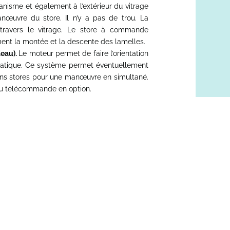
anisme et également à l’extérieur du vitrage
œuvre du store. Il n’y a pas de trou. La
ravers le vitrage. Le store à commande
ent la montée et la descente des lamelles.
deau).
Le moteur permet de faire l’orientation
atique. Ce système permet éventuellement
ins stores pour une manœuvre en simultané.
ou télécommande en option.