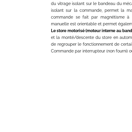
du vitrage isolant sur le bandeau du méc
isolant sur la commande, permet la man
commande se fait par magnétisme à t
manuelle est orientable et permet égalem
Le store motorisé (moteur interne au ban
et la monté/descente du store en autom
de regrouper le fonctionnement de certa
Commande par interrupteur (non fourni) 