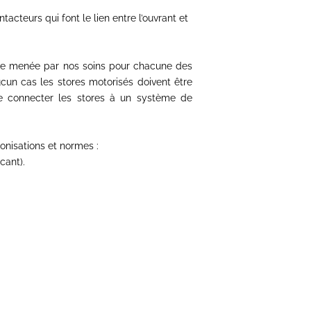
tacteurs qui font le lien entre
l’ouvrant et
re menée par nos soins pour chacune
des
cun cas les stores motorisés doivent
être
e connecter les stores à un
système de
nisations et normes :
cant).