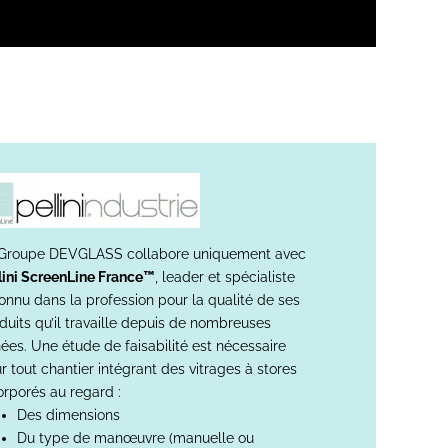
Groupe DEVGLASS collabore uniquement avec
lini ScreenLine France™
, leader et spécialiste
onnu dans la profession pour la qualité de ses
duits qu’il travaille depuis de nombreuses
ées. Une étude de faisabilité est nécessaire
r tout chantier intégrant des vitrages à stores
orporés au regard :
Des dimensions
Du type de manœuvre (manuelle ou