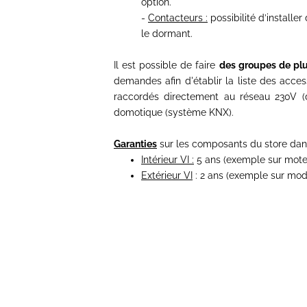
option.
-
Contacteurs :
possibilité d’installe
le dormant.
Il est possible de faire
des groupes de plu
demandes afin d'établir la liste des acces
raccordés directement au réseau 230V (d
domotique (système KNX).
Garanties
sur les composants du store dans
Intérieur VI :
5 ans (exemple sur moteur
Extérieur VI
: 2 ans (exemple sur modu